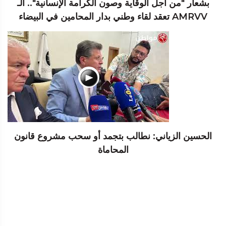
بشعار "من أجل الوقاية وصون الكرامة الإنسانية".. الـ
AMRVV تعقد لقاء وطني بدار المحامين في البيضاء
الحسين الزياني: نطالب بتجمد أو سحب مشروع قانون
المحاماة