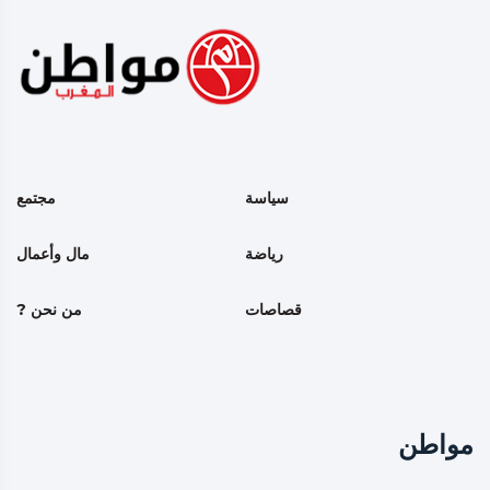
سياسة
مجتمع
رياضة
مال وأعمال
قصاصات
من نحن ?
مواطن