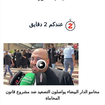
عندكم 2 دقايق
محامو الدار البيضاء يواصلون التصعيد ضد مشروع قانون
المحاماة