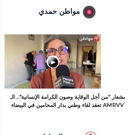
مواطن حمدي
بشعار "من أجل الوقاية وصون الكرامة الإنسانية".. الـ
AMRVV تعقد لقاء وطني بدار المحامين في البيضاء