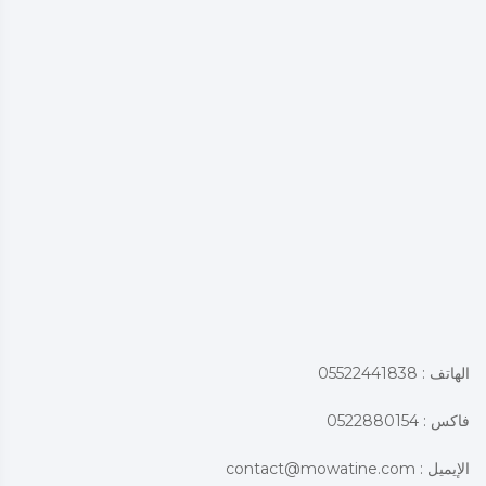
الهاتف : 05522441838
فاكس : 0522880154
الإيميل :
contact@mowatine.com