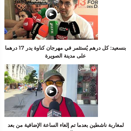
بنسعيد: كل درهم يُستثمر في مهرجان كناوة يدر 17 درهما
على مدينة الصويرة
لمغاربة ناشطين بعدما تم إلغاء الساعة الإضافية من بعد