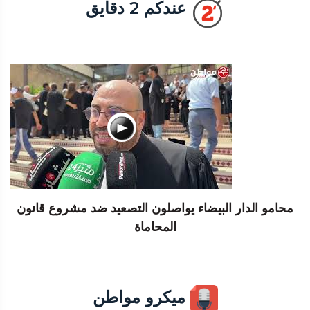
عندكم 2 دقايق
محامو الدار البيضاء يواصلون التصعيد ضد مشروع قانون
المحاماة
ميكرو مواطن