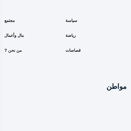
سياسة
مجتمع
رياضة
مال وأعمال
قصاصات
من نحن ?
مواطن