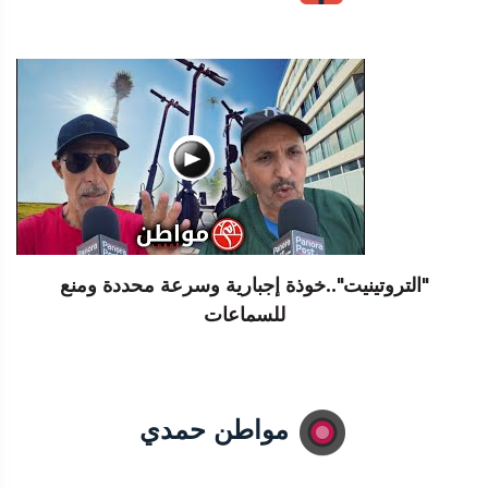
"التروتينيت"..خوذة إجبارية وسرعة محددة ومنع
للسماعات
مواطن حمدي