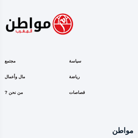
سياسة
مجتمع
رياضة
مال وأعمال
قصاصات
من نحن ?
مواطن