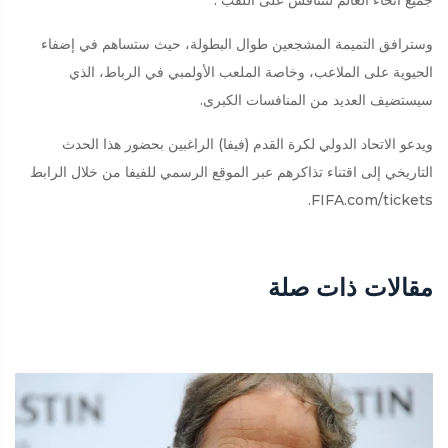
جميع أنحاء العالم لتتنافس على اللقب .
وسترافق التميمة المشجعين طوال البطولة، حيث ستساهم في إضفاء
الحيوية على الملاعب، وخاصة الملعب الأولمبي في الرباط، الذي
سيستضيف العديد من المنافسات الكبرى.
ويدعو الاتحاد الدولي لكرة القدم (فيفا) الراغبين بحضور هذا الحدث
التاريخي إلى اقتناء تذاكرهم عبر الموقع الرسمي للفيفا من خلال الرابط
FIFA.com/tickets.
مقالات ذات صلة