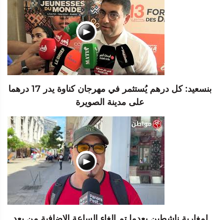
بنسعيد: كل درهم يُستثمر في مهرجان كناوة يدر 17 درهما
على مدينة الصويرة
لمغاربة ناشطين بعدما تم إلغاء الساعة الإضافية من بعد