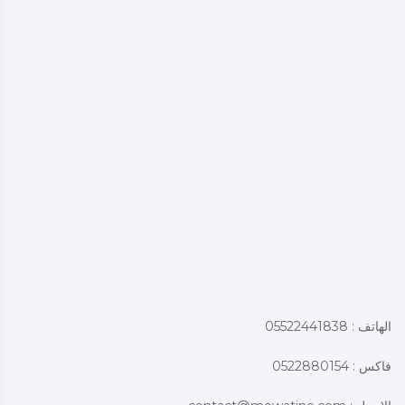
الهاتف : 05522441838
فاكس : 0522880154