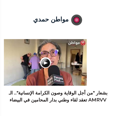
مواطن حمدي
بشعار "من أجل الوقاية وصون الكرامة الإنسانية".. الـ
AMRVV تعقد لقاء وطني بدار المحامين في البيضاء