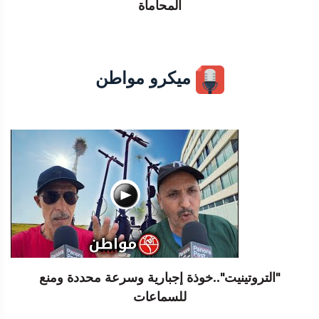
المحاماة
ميكرو مواطن
"التروتينيت"..خوذة إجبارية وسرعة محددة ومنع
للسماعات