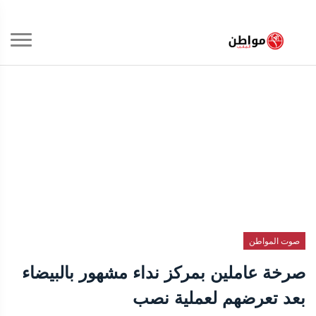
صوت المواطن
صرخة عاملين بمركز نداء مشهور بالبيضاء
بعد تعرضهم لعملية نصب