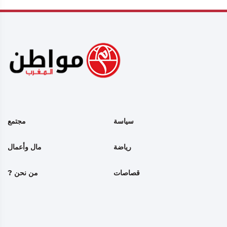
سياسة
مجتمع
رياضة
مال وأعمال
قصاصات
من نحن ?