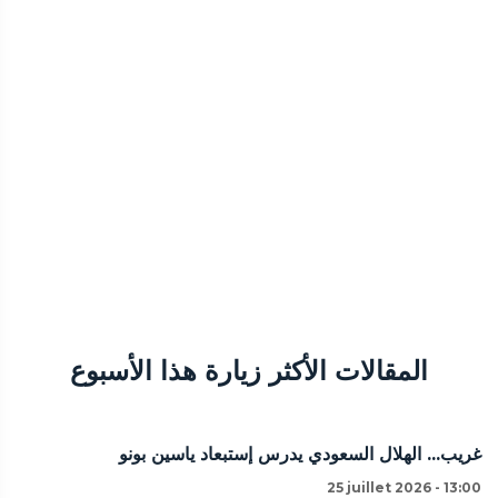
المقالات الأكثر زيارة هذا الأسبوع
غريب... الهلال السعودي يدرس إستبعاد ياسين بونو
25 juillet 2026 - 13:00