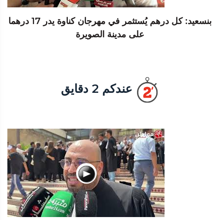
بنسعيد: كل درهم يُستثمر في مهرجان كناوة يدر 17 درهما
على مدينة الصويرة
عندكم 2 دقايق