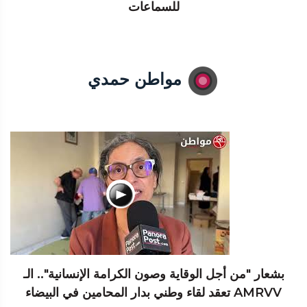
للسماعات
مواطن حمدي
بشعار "من أجل الوقاية وصون الكرامة الإنسانية".. الـ
AMRVV تعقد لقاء وطني بدار المحامين في البيضاء