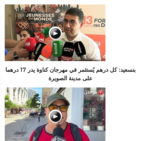
بنسعيد: كل درهم يُستثمر في مهرجان كناوة يدر 17 درهما
على مدينة الصويرة