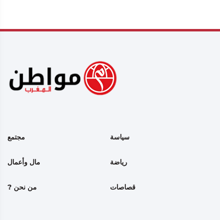
سياسة
مجتمع
رياضة
مال وأعمال
قصاصات
من نحن ?