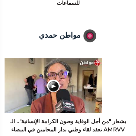
للسماعات
مواطن حمدي
بشعار "من أجل الوقاية وصون الكرامة الإنسانية".. الـ
AMRVV تعقد لقاء وطني بدار المحامين في البيضاء