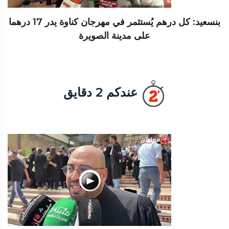
بنسعيد: كل درهم يُستثمر في مهرجان كناوة يدر 17 درهما
على مدينة الصويرة
عندكم 2 دقايق