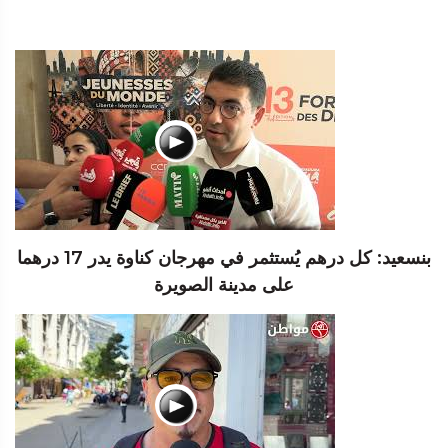
بنسعيد: كل درهم يُستثمر في مهرجان كناوة يدر 17 درهما
على مدينة الصويرة