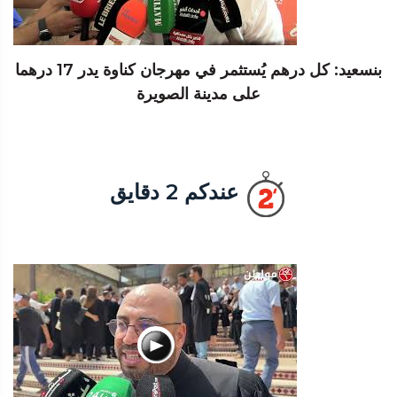
بنسعيد: كل درهم يُستثمر في مهرجان كناوة يدر 17 درهما
على مدينة الصويرة
عندكم 2 دقايق