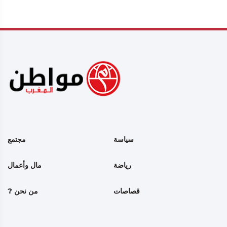
سياسة
مجتمع
رياضة
مال وأعمال
قصاصات
من نحن ?