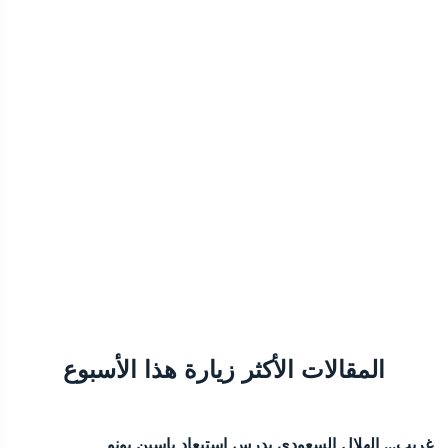
المقالات الأكثر زيارة هذا الأسبوع
غريب... الهلال السعودي يدرس إستبعاد ياسين بونو