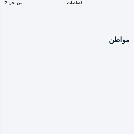
قصاصات
من نحن ?
مواطن