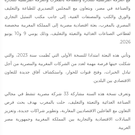
والصناعة في مصر، وبتعاون مع المجلس التصديري للطباعة والتغليف
والورق والكتب والمصنفات الفنية، إلى جانب مكتب التمثيل التجاري
المصري بالمغرب، بعثة اقتصادية مصرية إلى المملكة المغربية مخصصة
لقطاعي الصناعات الغذائية والتعبئة والتغليف، وذلك يومي 9 و10 يونيو
2026.
وتأتي هذه البعثة امتدادا للنسخة الأولى التي نُظمت سنة 2023، والتي
شكلت حينها فرصة مهمة لعدد من الشركات المغربية والمصرية من أجل
تبادل الخبرات، وفتح قنوات للحوار، واستكشاف آفاق جديدة للتعاون
الاقتصادي بين البلدين.
وتعرف نسخة هذه السنة مشاركة 33 شركة مصرية تنشط في مجالي
الصناعة الغذائية والتعبئة والتغليف، حلت بالمغرب بهدف بحث فرص
التعاون مع الفاعلين الاقتصاديين المغاربة، وتطوير شراكات جديدة، وتعزيز
المبادلات الاقتصادية والتجارية بين المملكة المغربية وجمهورية مصر
العربية.