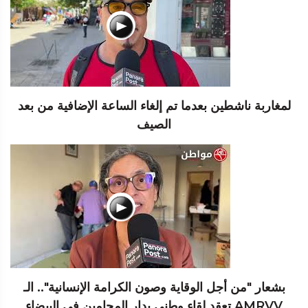
لمغاربة ناشطين بعدما تم إلغاء الساعة الإضافية من بعد
الصيف
بشعار "من أجل الوقاية وصون الكرامة الإنسانية".. الـ
AMRVV تعقد لقاء وطني بدار المحامين في البيضاء