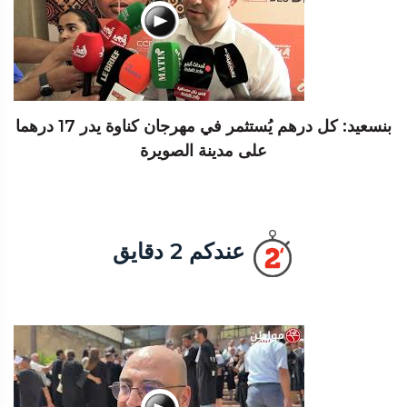
بنسعيد: كل درهم يُستثمر في مهرجان كناوة يدر 17 درهما
على مدينة الصويرة
عندكم 2 دقايق