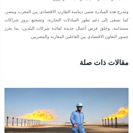
وتندرج هذه المبادرة ضمن دينامية التقارب الاقتصادي بين المغرب ومصر،
كما تسعى إلى دعم تطور المبادلات التجارية، وتشجيع بروز شراكات
مستدامة، وخلق فرص أعمال جديدة لفائدة شركات البلدين، بما يعزز
جسور التعاون الاقتصادي بين الفاعلين المغاربة والمصريين.
مقالات ذات صلة