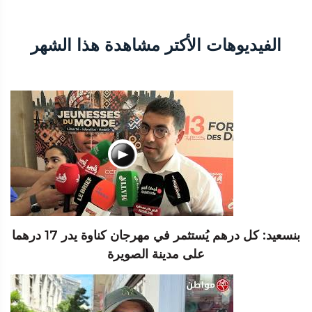
الفيديوهات الأكتر مشاهدة هذا الشهر
بنسعيد: كل درهم يُستثمر في مهرجان كناوة يدر 17 درهما
على مدينة الصويرة